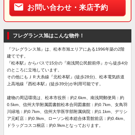
お問い合わせ・来店予約
フレグランス旭はこんな物件！
『フレグランス旭』は、松本市旭エリアにある1996年築の2階
建てです。
『松本駅』からバスで15分の『南浅間公民館前停』から徒歩4分
のところに立地しています。
その他にもＪＲ大糸線『北松本駅』(徒歩28分)、松本電気鉄道
上高地線『西松本駅』(徒歩39分)が利用可能です。
建物の周辺環境は、松本市役所：約2.6km、南浅間郵便局：約
0.5km、信州大学附属図書館松本合同図書館：約0.7km、女鳥羽
川緑地：約0.7km、信州大学医学部附属病院：約1.1km、デリシ
ア元町店：約0.9km、ローソン松本総合体育館前店：約0.4km、
ドラッグコスコ桐店：約0.9kmとなっております。