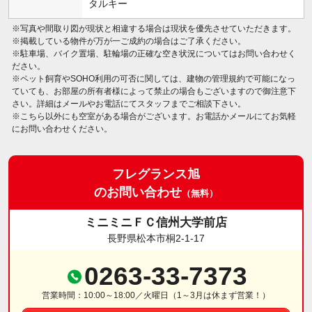
タルキー
※写真や間取り図が現状と相違する場合は現状を優先させていただきます。
※掲載している物件が万が一ご成約の場合はご了承ください。
※駐車場、バイク置場、駐輪場の正確な空き状況についてはお問い合わせく
ださい。
※ペット飼育やSOHO利用の可否に関しては、建物の管理規約で可能になっ
ていても、お部屋の所有者様によって禁止の場合もございますので御注意下
さい。詳細はメールやお電話にてスタッフまでご相談下さい。
※こちら以外にも空室がある場合がございます。お電話かメールにてお気軽
にお問い合わせください。
フレグランス旭
のお問い合わせ
（無料）
ミニミニＦＣ信州大学前店
長野県松本市桐2-1-17
0263-33-7373
営業時間：10:00～18:00／火曜日（1～3月は休まず営業！）