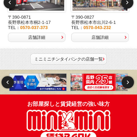
〒390-0871
〒390-0827
長野県松本市桐2-1-17
長野県松本市出川2-6-1
TEL：
0570-037-373
TEL：
0570-043-232
店舗詳細
店舗詳細
ミニミニチンタイバンクの店舗一覧
お部屋探しと賃貸経営の強い味方