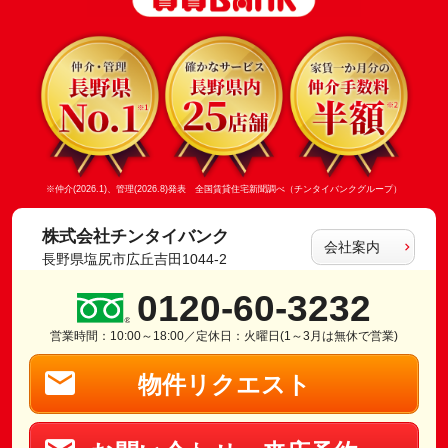
※仲介(2026.1)、管理(2026.8)発表 全国賃貸住宅新聞調べ（チンタイバンクグループ）
株式会社チンタイバンク
会社案内
長野県塩尻市広丘吉田1044-2
0120-60-3232
営業時間：10:00～18:00／定休日：火曜日(1～3月は無休で営業)
物件リクエスト