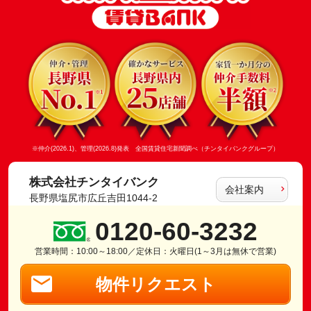
※仲介(2026.1)、管理(2026.8)発表 全国賃貸住宅新聞調べ（チンタイバンクグループ）
株式会社チンタイバンク
会社案内
長野県塩尻市広丘吉田1044-2
0120-60-3232
営業時間：10:00～18:00／定休日：火曜日(1～3月は無休で営業)
物件リクエスト