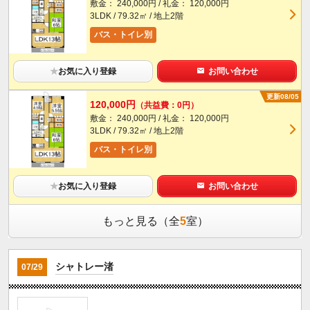
敷金： 240,000円 / 礼金： 120,000円
3LDK / 79.32㎡ / 地上2階
バス・トイレ別
★
お気に入り登録
お問い合わせ
更新08/05
120,000円
（共益費：0円）
敷金： 240,000円 / 礼金： 120,000円
3LDK / 79.32㎡ / 地上2階
バス・トイレ別
★
お気に入り登録
お問い合わせ
もっと見る（全
5
室）
シャトレー渚
07/29