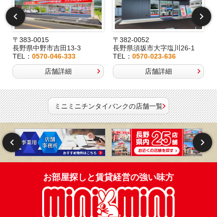
〒383-0015
〒382-0052
長野県中野市吉田13-3
長野県須坂市大字塩川26-1
TEL：
0570-046-333
TEL：
0570-023-636
店舗詳細
店舗詳細
ミニミニチンタイバンクの店舗一覧
お部屋探しと賃貸経営の強い味方