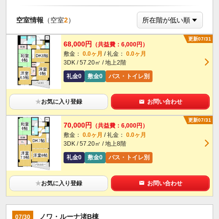
空室情報
（空室
2
）
更新07/31
68,000円
（共益費：6,000円）
敷金：
0.0ヶ月
/ 礼金：
0.0ヶ月
3DK / 57.20㎡ / 地上2階
礼金0
敷金0
バス・トイレ別
★
お気に入り登録
お問い合わせ
更新07/31
70,000円
（共益費：6,000円）
敷金：
0.0ヶ月
/ 礼金：
0.0ヶ月
3DK / 57.20㎡ / 地上8階
礼金0
敷金0
バス・トイレ別
★
お気に入り登録
お問い合わせ
ノワ・ルーナ渚B棟
07/30