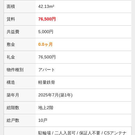
面積
42.13m²
賃料
76,500円
共益費
5,000円
敷金
0.0ヶ月
礼金
76,500円
物件種別
アパート
構造
軽量鉄骨
築年月
2025年7月(築1年)
総階数
地上2階
総戸数
10戸
駐輪場 / 二人入居可 / 保証人不要 / CSアンテナ