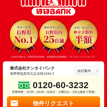
※仲介(2026.1)、管理(2026.8)発表 全国賃貸住宅新聞調べ（チンタイバンクグループ）
株式会社チンタイバンク
会社案内
長野県塩尻市広丘吉田1044-2
0120-60-3232
営業時間：10:00～18:00／定休日：火曜日(1～3月は無休で営業)
物件リクエスト