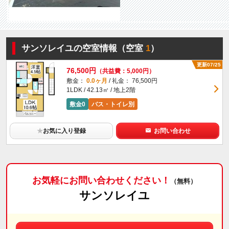
サンソレイユの空室情報（空室
1
）
更新07/25
76,500円
（共益費：5,000円）
敷金：
0.0ヶ月
/ 礼金： 76,500円
1LDK / 42.13㎡ / 地上2階
敷金0
バス・トイレ別
★
お気に入り登録
お問い合わせ
お気軽にお問い合わせください！
（無料）
サンソレイユ