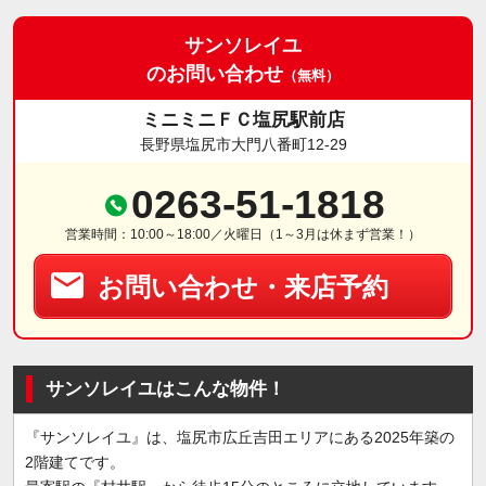
サンソレイユ
のお問い合わせ
（無料）
ミニミニＦＣ塩尻駅前店
長野県塩尻市大門八番町12-29
0263-51-1818
営業時間：10:00～18:00／火曜日（1～3月は休まず営業！）
お問い合わせ・来店予約
サンソレイユはこんな物件！
『サンソレイユ』は、塩尻市広丘吉田エリアにある2025年築の
2階建てです。