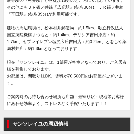
最寄駅の『村井駅』から徒歩15分のところに立地しています。
その他にもＪＲ篠ノ井線『広丘駅』(徒歩30分)、ＪＲ篠ノ井線
『平田駅』(徒歩39分)が利用可能です。
建物の周辺環境は、松本村井郵便局：約1.5km、独立行政法人
国立病院機構まつもと：約1.4km、デリシア吉田原店：約
1.7km、セブンイレブン塩尻広丘吉田店：約0.2km、とをしや薬
局村井店：約1.3kmとなっております。
現在『サンソレイユ』は、1部屋が空室となっており、ご入居者
様を募集しております。
お部屋は、間取り1LDK、賃料が76,500円のお部屋がございま
す。
ご案内時のお待ち合わせ場所も店舗・最寄り駅・現地等お客様
にあわせ効率よく、ストレスなく手配いたします！！
サンソレイユの周辺情報