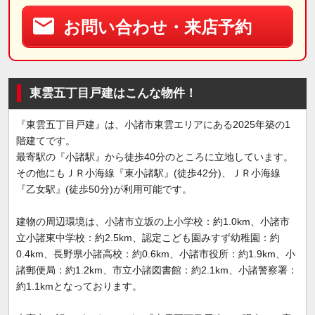
お問い合わせ・来店予約
東雲五丁目戸建はこんな物件！
『東雲五丁目戸建』は、小諸市東雲エリアにある2025年築の1
階建てです。
最寄駅の『小諸駅』から徒歩40分のところに立地しています。
その他にもＪＲ小海線『東小諸駅』(徒歩42分)、ＪＲ小海線
『乙女駅』(徒歩50分)が利用可能です。
建物の周辺環境は、小諸市立坂の上小学校：約1.0km、小諸市
立小諸東中学校：約2.5km、認定こども園みすず幼稚園：約
0.4km、長野県小諸高校：約0.6km、小諸市役所：約1.9km、小
諸郵便局：約1.2km、市立小諸図書館：約2.1km、小諸警察署：
約1.1kmとなっております。