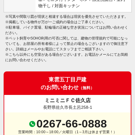
物干し / 対面キッチン
※写真や間取り図が現状と相違する場合は現状を優先させていただきます。
※掲載している物件が万が一ご成約の場合はご了承ください。
※駐車場、バイク置場、駐輪場の正確な空き状況についてはお問い合わせく
ださい。
※ペット飼育やSOHO利用の可否に関しては、建物の管理規約で可能になっ
ていても、お部屋の所有者様によって禁止の場合もございますので御注意下
さい。詳細はメールやお電話にてスタッフまでご相談下さい。
※こちら以外にも空室がある場合がございます。お電話かメールにてお気軽
にお問い合わせください。
東雲五丁目戸建
のお問い合わせ
（無料）
ミニミニＦＣ佐久店
長野県佐久市長土呂258-1
0267-66-0888
営業時間：10:00～18:00／火曜日（1～3月は休まず営業！）