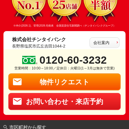
※仲介(2026.1)、管理(2026.8)発表 全国賃貸住宅新聞調べ（チンタイバンクグループ）
株式会社チンタイバンク
会社案内
長野県塩尻市広丘吉田1044-2
0120-60-3232
営業時間：10:00～18:00／定休日：火曜日(1～3月は無休で営業)
物件リクエスト
お問い合わせ・来店予約
市区町村から探す