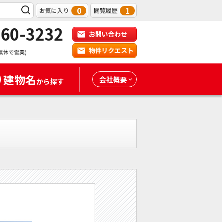
0
1
お気に入り
閲覧履歴
-60-3232
お問い合わせ
物件リクエスト
無休で営業)
建物名
会社概要
から探す