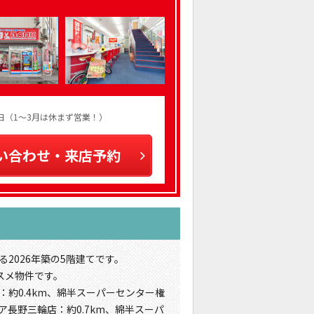
火曜日（1～3月は休まず営業！）
い合わせ・来店予約
2026年築の5階建てです。
スメ物件です。
：約0.4km、綿半スーパーセンター権
ア長野三輪店：約0.7km、綿半スーパ