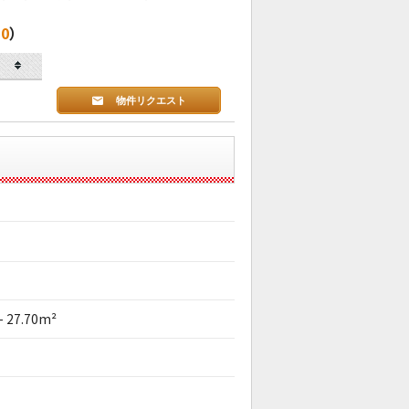
0
）
物件リクエスト
 - 27.70m²