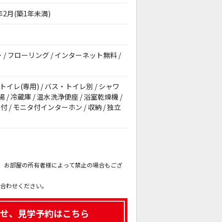
6年2月(築1年未満)
ニー / フローリング / インターネット無料 /
 トイレ(専用) / バス・トイレ別 / シャワ
場 / 冷蔵庫 / 温水洗浄便座 / 浴室乾燥機 /
 / モニタ付インターホン / 収納 / 独立
。
も、お部屋の所有者様によって禁止の場合もござ
。
い合わせください。
せ、見学予約はこちら