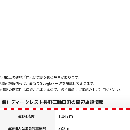
※地図上の建物所在地は誤差がある場合があります。
※周辺施設情報は、最新のGoogleデータを掲載しております。
※情報の正確性は保証されませんので、必ず事前にご確認の上ご利用ください。
仮）ディークレスト長野三輪田町の周辺施設情報
1,047m
長野市役所
382m
医療法人公生会竹重病院