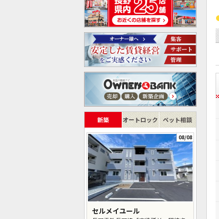
新築
オートロック
ペット相談
08/08
セルメイユール