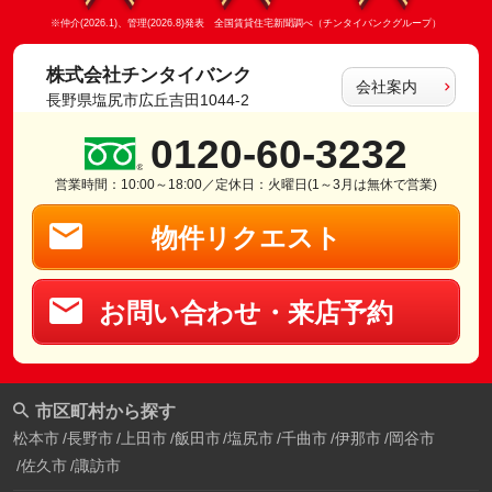
※仲介(2026.1)、管理(2026.8)発表 全国賃貸住宅新聞調べ（チンタイバンクグループ）
株式会社チンタイバンク
会社案内
長野県塩尻市広丘吉田1044-2
0120-60-3232
営業時間：10:00～18:00／定休日：火曜日(1～3月は無休で営業)
物件リクエスト
お問い合わせ・来店予約
市区町村から探す
松本市
長野市
上田市
飯田市
塩尻市
千曲市
伊那市
岡谷市
佐久市
諏訪市