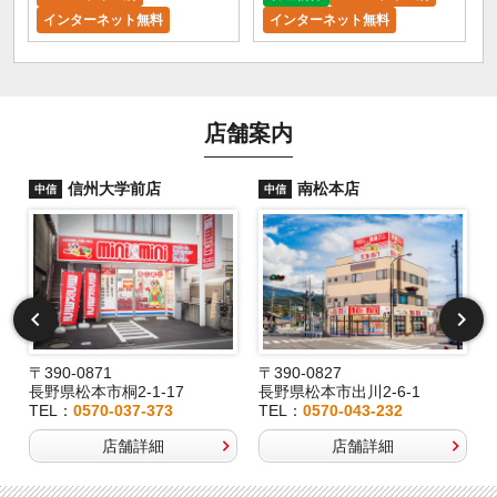
インターネット無料
インターネット無料
店舗案内
信州大学前店
南松本店
中信
中信
〒390-0871
〒390-0827
長野県松本市桐2-1-17
長野県松本市出川2-6-1
TEL：
0570-037-373
TEL：
0570-043-232
店舗詳細
店舗詳細