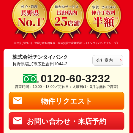
※仲介(2026.1)、管理(2026.8)発表 全国賃貸住宅新聞調べ（チンタイバンクグループ）
株式会社チンタイバンク
会社案内
長野県塩尻市広丘吉田1044-2
0120-60-3232
営業時間：10:00～18:00／定休日：火曜日(1～3月は無休で営業)
物件リクエスト
お問い合わせ・来店予約