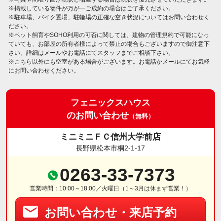
※掲載している物件が万が一ご成約の場合はご了承ください。
※駐車場、バイク置場、駐輪場の正確な空き状況についてはお問い合わせく
ださい。
※ペット飼育やSOHO利用の可否に関しては、建物の管理規約で可能になっ
ていても、お部屋の所有者様によって禁止の場合もございますので御注意下
さい。詳細はメールやお電話にてスタッフまでご相談下さい。
※こちら以外にも空室がある場合がございます。お電話かメールにてお気軽
にお問い合わせください。
フェニックスハウス
のお問い合わせ
（無料）
ミニミニＦＣ信州大学前店
長野県松本市桐2-1-17
0263-33-7373
営業時間：10:00～18:00／火曜日（1～3月は休まず営業！）
お問い合わせ・来店予約