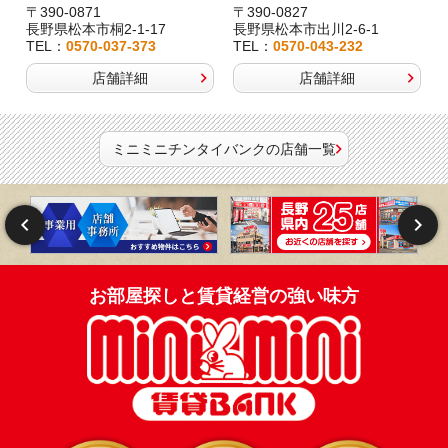
〒390-0871
〒390-0827
長野県松本市桐2-1-17
長野県松本市出川2-6-1
TEL：
0570-037-373
TEL：
0570-043-232
店舗詳細
店舗詳細
ミニミニチンタイバンクの店舗一覧
お部屋探しと賃貸経営の強い味方