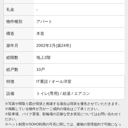
礼金
-
物件種別
アパート
構造
木造
築年月
2002年2月(築24年)
総階数
地上2階
総戸数
10戸
特徴
IT重説 / オール洋室
設備
トイレ(専用) / 給湯 / エアコン
※写真や間取り図が現状と相違する場合は現状を優先させていただきます。
※掲載している物件が万が一ご成約の場合はご了承ください。
※駐車場、バイク置場、駐輪場の正確な空き状況についてはお問い合わせく
ださい。
※ペット飼育やSOHO利用の可否に関しては、建物の管理規約で可能になっ