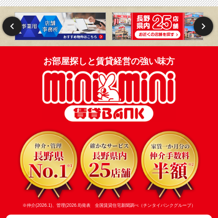
お部屋探しと賃貸経営の強い味方
※仲介(2026.1)、管理(2026.8)発表 全国賃貸住宅新聞調べ（チンタイバンクグループ）