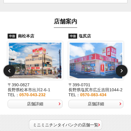
店舗案内
南松本店
塩尻店
中信
中信
〒390-0827
〒399-0701
長野県松本市出川2-6-1
長野県塩尻市広丘吉田1044-2
TEL：
0570-043-232
TEL：
0570-083-434
店舗詳細
店舗詳細
ミニミニチンタイバンクの店舗一覧