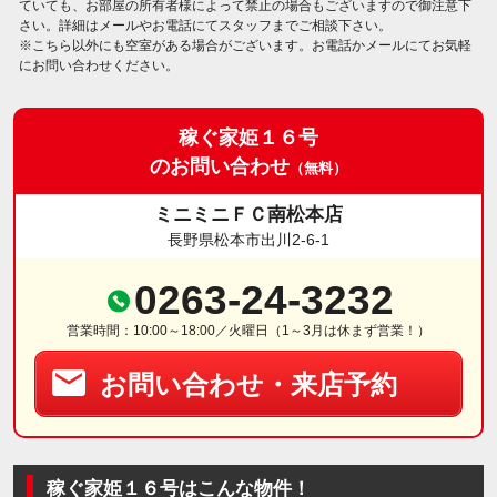
ていても、お部屋の所有者様によって禁止の場合もございますので御注意下
さい。詳細はメールやお電話にてスタッフまでご相談下さい。
※こちら以外にも空室がある場合がございます。お電話かメールにてお気軽
にお問い合わせください。
稼ぐ家姫１６号
のお問い合わせ
（無料）
ミニミニＦＣ南松本店
長野県松本市出川2-6-1
0263-24-3232
営業時間：10:00～18:00／火曜日（1～3月は休まず営業！）
お問い合わせ・来店予約
稼ぐ家姫１６号はこんな物件！