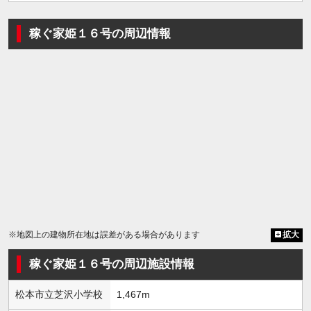
稼ぐ家姫１６号の周辺情報
※地図上の建物所在地は誤差がある場合があります
拡大
稼ぐ家姫１６号の周辺施設情報
松本市立芝沢小学校
1,467m