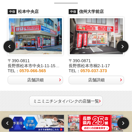
松本中央店
信州大学前店
中信
中信
〒390-0811
〒390-0871
長野県松本市中央1-11-15桂林堂ビル1F
長野県松本市桐2-1-17
TEL：
0570-066-565
TEL：
0570-037-373
店舗詳細
店舗詳細
ミニミニチンタイバンクの店舗一覧