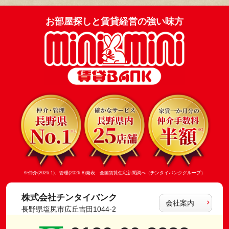
お部屋探しと賃貸経営の強い味方
※仲介(2026.1)、管理(2026.8)発表 全国賃貸住宅新聞調べ（チンタイバンクグループ）
株式会社チンタイバンク
会社案内
長野県塩尻市広丘吉田1044-2