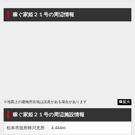
稼ぐ家姫２１号の周辺情報
※地図上の建物所在地は誤差がある場合があります
拡大
稼ぐ家姫２１号の周辺施設情報
松本市役所梓川支所
4,444m