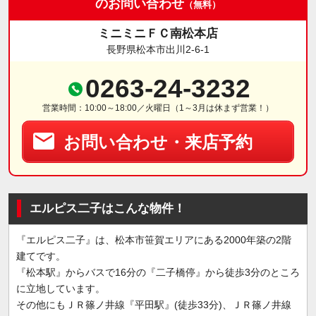
のお問い合わせ
（無料）
ミニミニＦＣ南松本店
長野県松本市出川2-6-1
0263-24-3232
営業時間：10:00～18:00／火曜日（1～3月は休まず営業！）
お問い合わせ・来店予約
エルピス二子はこんな物件！
『エルピス二子』は、松本市笹賀エリアにある2000年築の2階
建てです。
『松本駅』からバスで16分の『二子橋停』から徒歩3分のところ
に立地しています。
その他にもＪＲ篠ノ井線『平田駅』(徒歩33分)、ＪＲ篠ノ井線