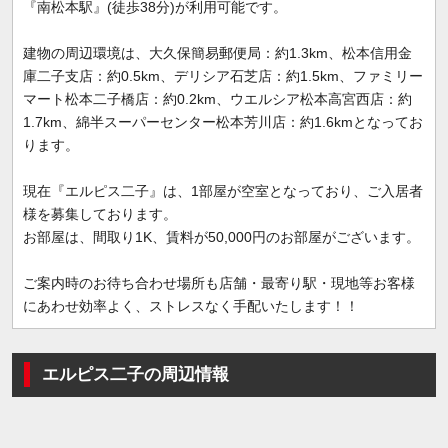
『南松本駅』(徒歩38分)が利用可能です。
建物の周辺環境は、大久保簡易郵便局：約1.3km、松本信用金
庫二子支店：約0.5km、デリシア石芝店：約1.5km、ファミリー
マート松本二子橋店：約0.2km、ウエルシア松本高宮西店：約
1.7km、綿半スーパーセンター松本芳川店：約1.6kmとなってお
ります。
現在『エルピス二子』は、1部屋が空室となっており、ご入居者
様を募集しております。
お部屋は、間取り1K、賃料が50,000円のお部屋がございます。
ご案内時のお待ち合わせ場所も店舗・最寄り駅・現地等お客様
にあわせ効率よく、ストレスなく手配いたします！！
エルピス二子の周辺情報