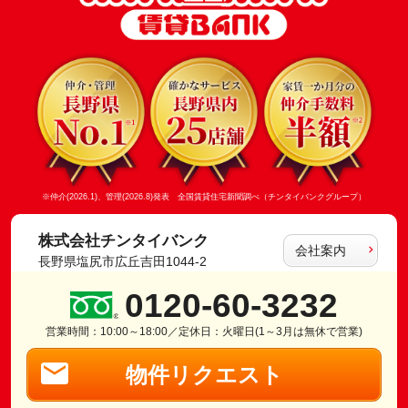
※仲介(2026.1)、管理(2026.8)発表 全国賃貸住宅新聞調べ（チンタイバンクグループ）
株式会社チンタイバンク
会社案内
長野県塩尻市広丘吉田1044-2
0120-60-3232
営業時間：10:00～18:00／定休日：火曜日(1～3月は無休で営業)
物件リクエスト