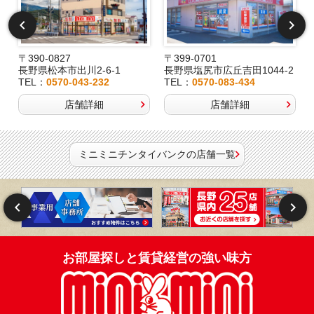
〒390-0827
〒399-0701
長野県松本市出川2-6-1
長野県塩尻市広丘吉田1044-2
TEL：
0570-043-232
TEL：
0570-083-434
店舗詳細
店舗詳細
ミニミニチンタイバンクの店舗一覧
お部屋探しと賃貸経営の強い味方