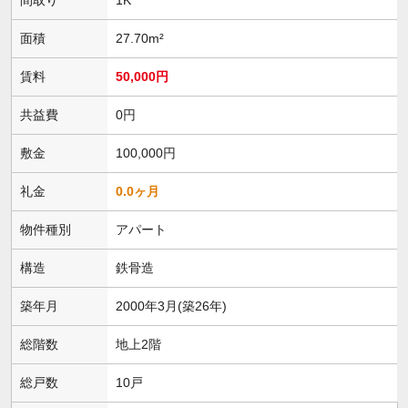
面積
27.70m²
賃料
50,000円
共益費
0円
敷金
100,000円
礼金
0.0ヶ月
物件種別
アパート
構造
鉄骨造
築年月
2000年3月(築26年)
総階数
地上2階
総戸数
10戸