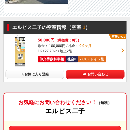
エルピス二子の空室情報（空室
1
）
更新07/26
50,000円
（共益費：0円）
敷金： 100,000円 / 礼金：
0.0ヶ月
1K / 27.70㎡ / 地上2階
仲介手数料半額
礼金0
バス・トイレ別
★
お気に入り登録
お問い合わせ
お気軽にお問い合わせください！
（無料）
エルピス二子