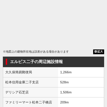
※地図上の建物所在地は誤差がある場合があります
拡大
エルピス二子の周辺施設情報
大久保簡易郵便局
1,266m
松本信用金庫二子支店
528m
デリシア石芝店
1,506m
ファミリーマート松本二子橋店
209m