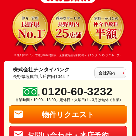
※仲介(2026.1)、管理(2026.8)発表 全国賃貸住宅新聞調べ（チンタイバンクグループ）
株式会社チンタイバンク
会社案内
長野県塩尻市広丘吉田1044-2
0120-60-3232
営業時間：10:00～18:00／定休日：火曜日(1～3月は無休で営業)
物件リクエスト
お問い合わせ・来店予約