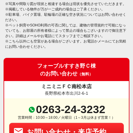
※写真や間取り図が現状と相違する場合は現状を優先させていただきます。
※掲載している物件が万が一ご成約の場合はご了承ください。
※駐車場、バイク置場、駐輪場の正確な空き状況についてはお問い合わせく
ださい。
※ペット飼育やSOHO利用の可否に関しては、建物の管理規約で可能になっ
ていても、お部屋の所有者様によって禁止の場合もございますので御注意下
さい。詳細はメールやお電話にてスタッフまでご相談下さい。
※こちら以外にも空室がある場合がございます。お電話かメールにてお気軽
にお問い合わせください。
フォーブルすすき野Ｃ棟
のお問い合わせ
（無料）
ミニミニＦＣ南松本店
長野県松本市出川2-6-1
0263-24-3232
営業時間：10:00～18:00／火曜日（1～3月は休まず営業！）
お問い合わせ・来店予約