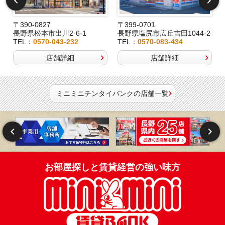
〒390-0827
〒399-0701
長野県松本市出川2-6-1
長野県塩尻市広丘吉田1044-2
TEL：
0570-043-232
TEL：
0570-083-434
店舗詳細
店舗詳細
ミニミニチンタイバンクの店舗一覧
お部屋探しと賃貸経営の強い味方