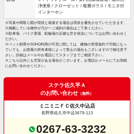
浄便座 / クローゼット / 複層ガラス / モニタ付
インターホン
※写真や間取り図が現状と相違する場合は現状を優先させていただきます。
※掲載している物件が万が一ご成約の場合はご了承ください。
※駐車場、バイク置場、駐輪場の正確な空き状況についてはお問い合わせく
ださい。
※ペット飼育やSOHO利用の可否に関しては、建物の管理規約で可能になっ
ていても、お部屋の所有者様によって禁止の場合もございますので御注意下
さい。詳細はメールやお電話にてスタッフまでご相談下さい。
※こちら以外にも空室がある場合がございます。お電話かメールにてお気軽
にお問い合わせください。
ステラ佐久平Ａ
のお問い合わせ
（無料）
ミニミニＦＣ佐久中込店
長野県佐久市中込3679-113
0267-63-3232