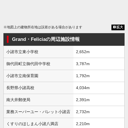
※地図上の建物所在地は誤差がある場合があります
拡大
Grand・Feliciaの周辺施設情報
小諸市立東小学校
2,652m
御代田町立御代田中学校
3,787m
小諸市立南保育園
1,792m
長野県小諸高校
4,034m
南大井郵便局
2,391m
業務スーパーユー・パレット小諸店
2,732m
くすりのほしまん小諸八満店
2,210m