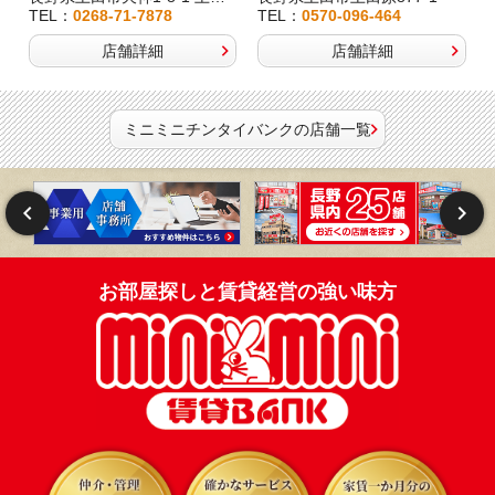
TEL：
0268-71-7878
TEL：
0570-096-464
店舗詳細
店舗詳細
ミニミニチンタイバンクの店舗一覧
お部屋探しと賃貸経営の強い味方