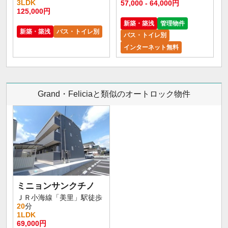
3LDK
57,000 - 64,000円
125,000円
新築・築浅
管理物件
新築・築浅
バス・トイレ別
バス・トイレ別
インターネット無料
Grand・Feliciaと類似のオートロック物件
ミニョンサンクチノ
ＪＲ小海線「美里」駅徒歩
20
分
1LDK
69,000円