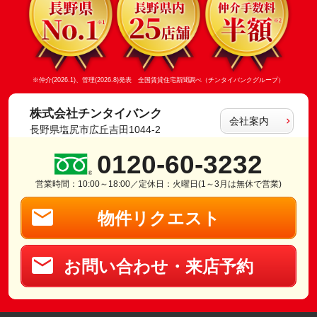
※仲介(2026.1)、管理(2026.8)発表 全国賃貸住宅新聞調べ（チンタイバンクグループ）
株式会社チンタイバンク
会社案内
長野県塩尻市広丘吉田1044-2
0120-60-3232
営業時間：10:00～18:00／定休日：火曜日(1～3月は無休で営業)
物件リクエスト
お問い合わせ・来店予約