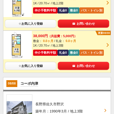
1K / 20.70㎡ / 地上2階
仲介手数料半額
礼金0
敷金0
バス・トイレ別
★
お気に入り登録
お問い合わせ
更新08/08
38,000円
（共益費：5,000円）
敷金：
0.0ヶ月
/ 礼金：
0.0ヶ月
1K / 20.70㎡ / 地上3階
仲介手数料半額
礼金0
敷金0
バス・トイレ別
★
お気に入り登録
お問い合わせ
コーポ内津
08/08
長野県佐久市野沢
築年月：1990年3月 / 地上3階