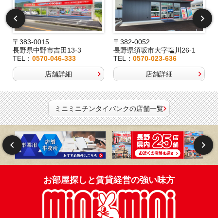
〒383-0015
〒382-0052
長野県中野市吉田13-3
長野県須坂市大字塩川26-1
TEL：
0570-046-333
TEL：
0570-023-636
店舗詳細
店舗詳細
ミニミニチンタイバンクの店舗一覧
お部屋探しと賃貸経営の強い味方