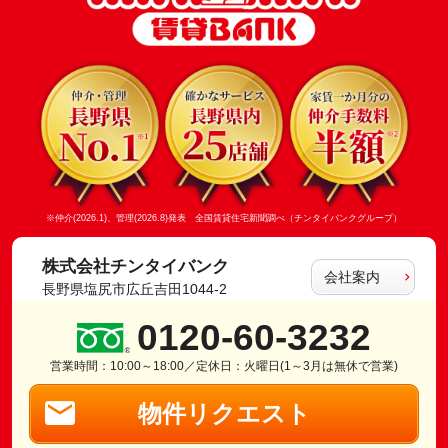
※仲介(2026.1)、管理(2026.8)発表 全国賃貸住宅新聞調べ（チンタイバンクグループ）
株式会社チンタイバンク
会社案内
長野県塩尻市広丘吉田1044-2
0120-60-3232
営業時間：10:00～18:00／定休日：火曜日(1～3月は無休で営業)
物件リクエスト