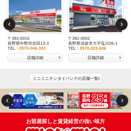
〒383-0015
〒382-0052
長野県中野市吉田13-3
長野県須坂市大字塩川26-1
TEL：
0570-046-333
TEL：
0570-023-636
店舗詳細
店舗詳細
ミニミニチンタイバンクの店舗一覧
お部屋探しと賃貸経営の強い味方