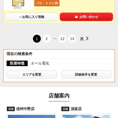
バス・トイレ別
★
お気に入り登録
お問い合わせ
...
次
1
2
12
13
現在の検索条件
部屋特徴
オール電化
エリアを変更
詳細条件を変更
店舗案内
信州中野店
須坂店
北信
北信