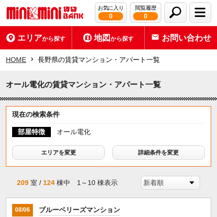
お気に入り
閲覧履歴
0
0
エリア
地図
お問い合わせ
から探す
から探す
HOME
長野県の賃貸マンション・アパート一覧
オール電化の賃貸マンション・アパート一覧
現在の検索条件
部屋特徴
オール電化
エリアを変更
詳細条件を変更
209
室 /
124
棟中 1～10 棟表示
ブルーベリーズマンション
08/06