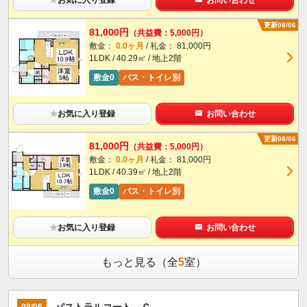
更新08/06
81,000円
（共益費：5,000円）
敷金：
0.0ヶ月
/ 礼金： 81,000円
1LDK / 40.29㎡ / 地上2階
敷金0
バス・トイレ別
★
お気に入り登録
お問い合わせ
更新08/06
81,000円
（共益費：5,000円）
敷金：
0.0ヶ月
/ 礼金： 81,000円
1LDK / 40.39㎡ / 地上2階
敷金0
バス・トイレ別
★
お気に入り登録
お問い合わせ
もっと見る（全
5
室）
パストラルコート Ｃ