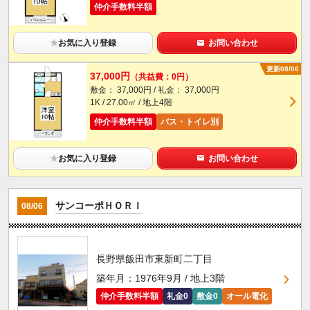
仲介手数料半額
★
お気に入り登録
お問い合わせ
更新08/06
37,000円
（共益費：0円）
敷金： 37,000円 / 礼金： 37,000円
1K / 27.00㎡ / 地上4階
仲介手数料半額
バス・トイレ別
★
お気に入り登録
お問い合わせ
サンコーポＨＯＲＩ
08/06
長野県飯田市東新町二丁目
築年月：1976年9月 / 地上3階
仲介手数料半額
礼金0
敷金0
オール電化