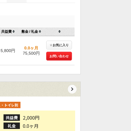
共益費
敷金 / 礼金
★
お気に入り
0.0ヶ月
5,800円
75,500円
お問い合わせ
ス・トイレ別
2,000円
共益費
0.0ヶ月
礼金