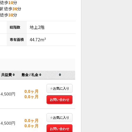
 徒歩
10
分
駅 徒歩
36
分
 徒歩
38
分
地上2階
総階数
44.72m²
専有面積
共益費
敷金 / 礼金
★
お気に入り
0.0ヶ月
4,500円
0.0ヶ月
お問い合わせ
★
お気に入り
0.0ヶ月
4,500円
0.0ヶ月
お問い合わせ