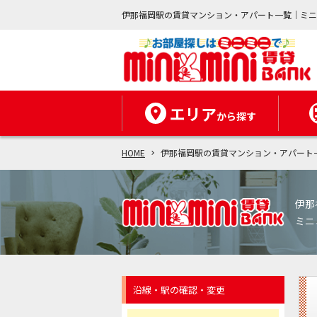
伊那福岡駅の賃貸マンション・アパート一覧｜ミ
エリア
から探す
HOME
伊那福岡駅の賃貸マンション・アパート
伊那
ミニ
沿線・駅の確認・変更