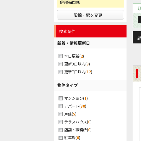
伊那福岡駅
沿線・駅を変更
検索条件
部
新着・情報更新日
(
2
)
本日更新
(
3
)
更新3日以内
(
12
)
更新7日以内
物件タイプ
(
1
)
マンション
(
30
)
アパート
(
5
)
戸建
(
0
)
テラスハウス
(
0
)
店舗・事務所
(
0
)
駐車場