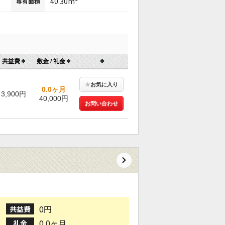
40.30m²
専有面積
共益費
敷金 / 礼金
★
お気に入り
0.0ヶ月
3,900円
40,000円
お問い合わせ
0円
共益費
0.0ヶ月
礼金