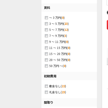
賃料
(
0
)
～ 3 万円
(
23
)
3 ～ 5 万円
(
12
)
5 ～ 7 万円
(
3
)
7 ～ 9 万円
(
0
)
9 ～ 11 万円
(
0
)
11 ～ 15 万円
(
0
)
15 ～ 20 万円
(
0
)
20 ～ 50 万円
(
0
)
50 万円 ～
初期費用
(
22
)
敷金なし
(
23
)
礼金なし
間取り