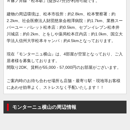
Ｒ篠ノ井線『松本駅』(徒歩27分)が利用可能です。
建物の周辺環境は、松本市役所：約2.8km、松本警察署：約
2.2km、社会医療法人財団慈泉会相澤病院：約1.7km、業務スー
パーユー・パレット松本店：約0.5km、セブンイレブン松本井
川城店：約0.2km、とをしや薬局松本庄内店：約1.0km、国立大
学法人信州大学松本キャンパ：約4.5kmとなっております。
現在『モンターニュ横山』は、4部屋が空室となっており、ご入
居者様を募集しております。
間取り2DK、賃料が55,000 - 57,000円のお部屋がございます。
ご案内時のお待ち合わせ場所も店舗・最寄り駅・現地等お客様
にあわせ効率よく、ストレスなく手配いたします！！
モンターニュ横山の周辺情報