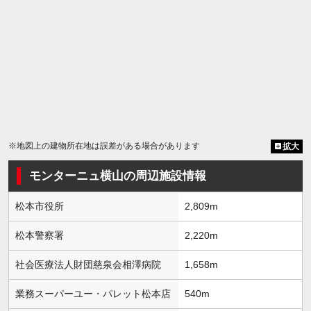
※地図上の建物所在地は誤差がある場合があります
拡大
モンターニュ横山の周辺施設情報
松本市役所
2,809m
松本警察署
2,220m
社会医療法人財団慈泉会相澤病院
1,658m
業務スーパーユー・パレット松本店
540m