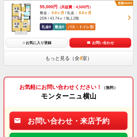
更新08/05
55,000円
（共益費：4,500円）
敷金：
0.0ヶ月
/ 礼金：
0.0ヶ月
2DK / 43.74㎡ / 地上2階
礼金0
敷金0
バス・トイレ別
★
お気に入り登録
お問い合わせ
もっと見る（全
4
室）
お気軽にお問い合わせください！
（無料）
モンターニュ横山
お問い合わせ・来店予約