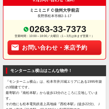
（無料）
ミニミニＦＣ信州大学前店
長野県松本市桐2-1-17
0263-33-7373
営業時間：10:00～18:00／火曜日（1～3月は休まず営業！）
お問い合わせ・来店予約
モンターニュ横山はこんな物件！
『モンターニュ横山』は、松本市井川城エリアにある1995年築
の3階建てです。
最寄駅の『南松本駅』から徒歩13分のところに立地していま
す。
その他にも松本電気鉄道上高地線『西松本駅』(徒歩22分)、Ｊ