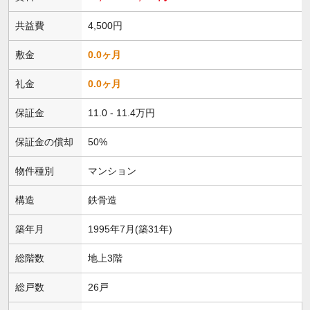
共益費
4,500円
敷金
0.0ヶ月
礼金
0.0ヶ月
保証金
11.0 - 11.4万円
保証金の償却
50%
物件種別
マンション
構造
鉄骨造
築年月
1995年7月(築31年)
総階数
地上3階
総戸数
26戸