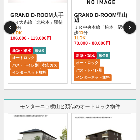
GRAND D-ROOM大手
GRAND D-ROOM里山
辺
ＪＲ大糸線「北松本」駅徒
ＪＲ中央本線「松本」駅徒
歩
4
分
歩
41
分
1LDK
1LDK
106,000 - 113,000円
73,000 - 80,000円
新築・築浅
敷金0
新築・築浅
敷金0
オートロック
オートロック
バス・トイレ別
都市ガス
バス・トイレ別
インターネット無料
インターネット無料
モンターニュ横山と類似のオートロック物件