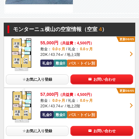
モンターニュ横山の空室情報（空室
4
）
更新08/05
55,000円
（共益費：4,500円）
敷金：
0.0ヶ月
/ 礼金：
0.0ヶ月
2DK / 43.74㎡ / 地上1階
礼金0
敷金0
バス・トイレ別
★
お気に入り登録
お問い合わせ
更新08/05
57,000円
（共益費：4,500円）
敷金：
0.0ヶ月
/ 礼金：
0.0ヶ月
2DK / 43.74㎡ / 地上2階
礼金0
敷金0
バス・トイレ別
★
お気に入り登録
お問い合わせ