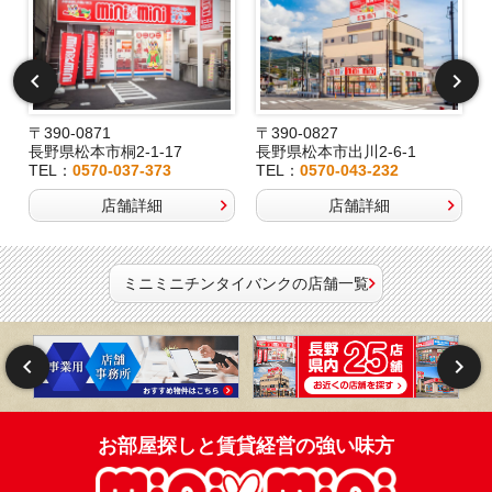
〒390-0871
〒390-0827
長野県松本市桐2-1-17
長野県松本市出川2-6-1
TEL：
0570-037-373
TEL：
0570-043-232
店舗詳細
店舗詳細
ミニミニチンタイバンクの店舗一覧
お部屋探しと賃貸経営の強い味方