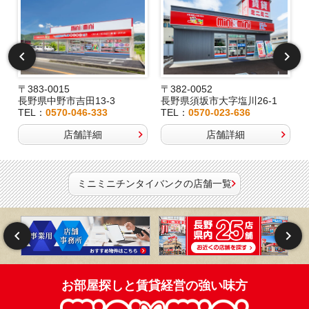
〒383-0015
〒382-0052
長野県中野市吉田13-3
長野県須坂市大字塩川26-1
TEL：
0570-046-333
TEL：
0570-023-636
店舗詳細
店舗詳細
ミニミニチンタイバンクの店舗一覧
お部屋探しと賃貸経営の強い味方