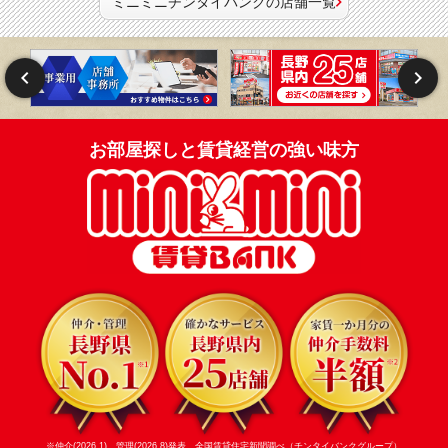
ミニミニチンタイバンクの店舗一覧
お部屋探しと賃貸経営の強い味方
※仲介(2026.1)、管理(2026.8)発表 全国賃貸住宅新聞調べ（チンタイバンクグループ）