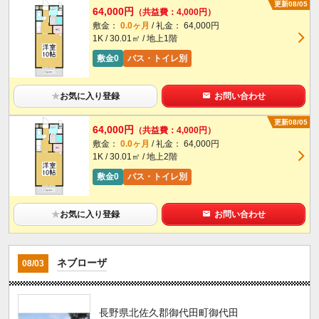
更新08/05
64,000円
（共益費：4,000円）
敷金：
0.0ヶ月
/ 礼金： 64,000円
1K / 30.01㎡ / 地上1階
敷金0
バス・トイレ別
★
お気に入り登録
お問い合わせ
更新08/05
64,000円
（共益費：4,000円）
敷金：
0.0ヶ月
/ 礼金： 64,000円
1K / 30.01㎡ / 地上2階
敷金0
バス・トイレ別
★
お気に入り登録
お問い合わせ
ネブローザ
08/03
長野県北佐久郡御代田町御代田