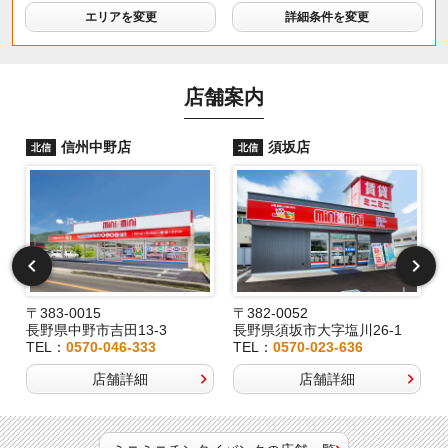
エリアを変更
詳細条件を変更
店舗案内
信州中野店
須坂店
北信
北信
〒383-0015
〒382-0052
長野県中野市吉田13-3
長野県須坂市大字塩川26-1
TEL：
0570-046-333
TEL：
0570-023-636
店舗詳細
店舗詳細