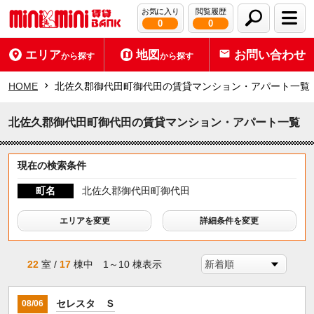
お気に入り
閲覧履歴
0
0
エリア
地図
お問い合わせ
から探す
から探す
HOME
北佐久郡御代田町御代田の賃貸マンション・アパート一覧
北佐久郡御代田町御代田の賃貸マンション・アパート一覧
現在の検索条件
町名
北佐久郡御代田町御代田
エリアを変更
詳細条件を変更
22
室 /
17
棟中 1～10 棟表示
セレスタ Ｓ
08/06