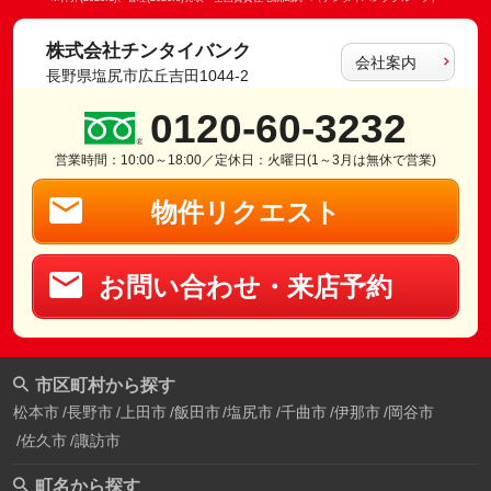
株式会社チンタイバンク
会社案内
長野県塩尻市広丘吉田1044-2
0120-60-3232
営業時間：10:00～18:00／定休日：火曜日(1～3月は無休で営業)
物件リクエスト
お問い合わせ・来店予約
市区町村から探す
松本市
長野市
上田市
飯田市
塩尻市
千曲市
伊那市
岡谷市
佐久市
諏訪市
町名から探す