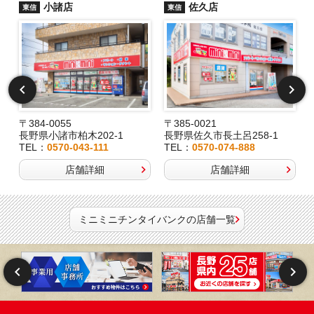
小諸店
佐久店
東信
東信
〒384-0055
〒385-0021
長野県小諸市柏木202-1
長野県佐久市長土呂258-1
TEL：
0570-043-111
TEL：
0570-074-888
店舗詳細
店舗詳細
ミニミニチンタイバンクの店舗一覧