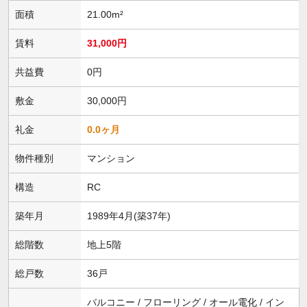
面積
21.00m²
賃料
31,000円
共益費
0円
敷金
30,000円
礼金
0.0ヶ月
物件種別
マンション
構造
RC
築年月
1989年4月(築37年)
総階数
地上5階
総戸数
36戸
バルコニー / フローリング / オール電化 / イン