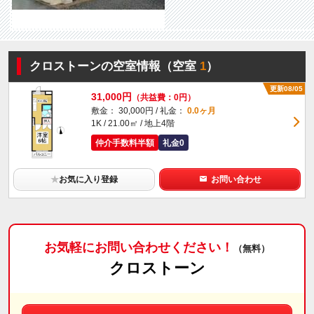
クロストーンの空室情報（空室
1
）
更新08/05
31,000円
（共益費：0円）
敷金： 30,000円 / 礼金：
0.0ヶ月
1K / 21.00㎡ / 地上4階
仲介手数料半額
礼金0
★
お気に入り登録
お問い合わせ
お気軽にお問い合わせください！
（無料）
クロストーン