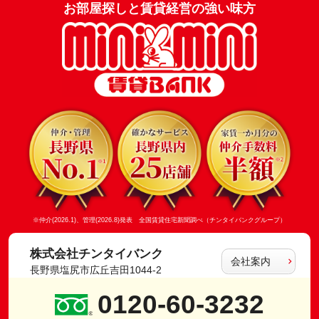
お部屋探しと賃貸経営の強い味方
※仲介(2026.1)、管理(2026.8)発表 全国賃貸住宅新聞調べ（チンタイバンクグループ）
株式会社チンタイバンク
会社案内
長野県塩尻市広丘吉田1044-2
0120-60-3232