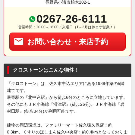
長野県小諸市柏木202-1
0267-26-6111
営業時間：10:00～18:00／火曜日（1～3月は休まず営業！）
お問い合わせ・来店予約
クロストーンはこんな物件！
『クロストーン』は、佐久市中込エリアにある1989年築の5階
建てです。
最寄駅の『北中込駅』から徒歩6分のところに立地しています。
その他にもＪＲ小海線『滑津駅』(徒歩26分)、ＪＲ小海線『岩
村田駅』(徒歩34分)が利用可能です。
建物の周辺環境は、ファミリーマート佐久猿久保店：約
0.3km、くすりのほしまん佐久中央店：約0.4kmとなっておりま