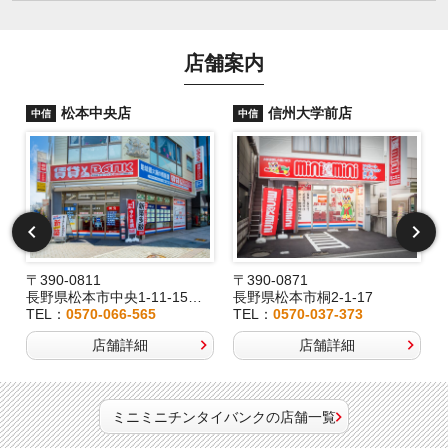
店舗案内
松本中央店
信州大学前店
中信
中信
〒390-0811
〒390-0871
長野県松本市中央1-11-15桂林堂ビル1F
長野県松本市桐2-1-17
TEL：
0570-066-565
TEL：
0570-037-373
店舗詳細
店舗詳細
ミニミニチンタイバンクの店舗一覧