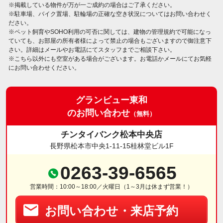
※掲載している物件が万が一ご成約の場合はご了承ください。
※駐車場、バイク置場、駐輪場の正確な空き状況についてはお問い合わせく
ださい。
※ペット飼育やSOHO利用の可否に関しては、建物の管理規約で可能になっ
ていても、お部屋の所有者様によって禁止の場合もございますので御注意下
さい。詳細はメールやお電話にてスタッフまでご相談下さい。
※こちら以外にも空室がある場合がございます。お電話かメールにてお気軽
にお問い合わせください。
グランビュー東和
のお問い合わせ
（無料）
チンタイバンク松本中央店
長野県松本市中央1-11-15桂林堂ビル1F
0263-39-6565
営業時間：10:00～18:00／火曜日（1～3月は休まず営業！）
お問い合わせ・来店予約