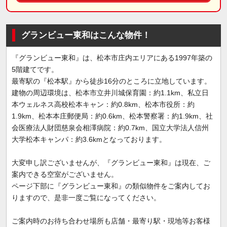
グランビュー東和はこんな物件！
『グランビュー東和』は、松本市庄内エリアにある1997年築の
5階建てです。
最寄駅の『松本駅』から徒歩16分のところに立地しています。
建物の周辺環境は、松本市立井川城保育園：約1.1km、私立日
本ウェルネス高校松本キャン：約0.8km、松本市役所：約
1.9km、松本本庄郵便局：約0.6km、松本警察署：約1.9km、社
会医療法人財団慈泉会相澤病院：約0.7km、国立大学法人信州
大学松本キャンパ：約3.6kmとなっております。
大変申し訳ございませんが、『グランビュー東和』は現在、ご
案内できる空室がございません。
ページ下部に『グランビュー東和』の類似物件をご案内してお
りますので、是非一度ご覧になってください。
ご案内時のお待ち合わせ場所も店舗・最寄り駅・現地等お客様