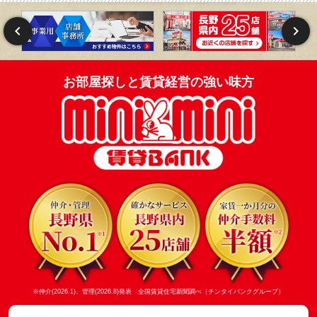
お部屋探しと賃貸経営の強い味方
※仲介(2026.1)、管理(2026.8)発表 全国賃貸住宅新聞調べ（チンタイバンクグループ）