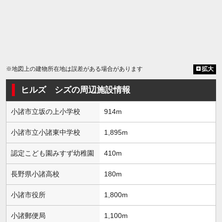
※地図上の建物所在地は誤差がある場合があります
拡大
ヒルズ シズの周辺施設情報
小諸市立坂の上小学校
914m
小諸市立小諸東中学校
1,895m
認定こども園みすず幼稚園
410m
長野県小諸高校
180m
小諸市役所
1,800m
小諸郵便局
1,100m