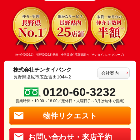
※仲介(2026.1)、管理(2026.8)発表 全国賃貸住宅新聞調べ（チンタイバンクグループ）
株式会社チンタイバンク
会社案内
長野県塩尻市広丘吉田1044-2
0120-60-3232
営業時間：10:00～18:00／定休日：火曜日(1～3月は無休で営業)
物件リクエスト
お問い合わせ・来店予約