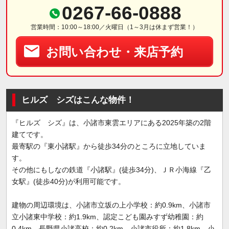
0267-66-0888
営業時間：10:00～18:00／火曜日（1～3月は休まず営業！）
お問い合わせ・来店予約
ヒルズ シズはこんな物件！
『ヒルズ シズ』は、小諸市東雲エリアにある2025年築の2階
建てです。
最寄駅の『東小諸駅』から徒歩34分のところに立地していま
す。
その他にもしなの鉄道『小諸駅』(徒歩34分)、ＪＲ小海線『乙
女駅』(徒歩40分)が利用可能です。
建物の周辺環境は、小諸市立坂の上小学校：約0.9km、小諸市
立小諸東中学校：約1.9km、認定こども園みすず幼稚園：約
0.4km、長野県小諸高校：約0.2km、小諸市役所：約1.8km、小