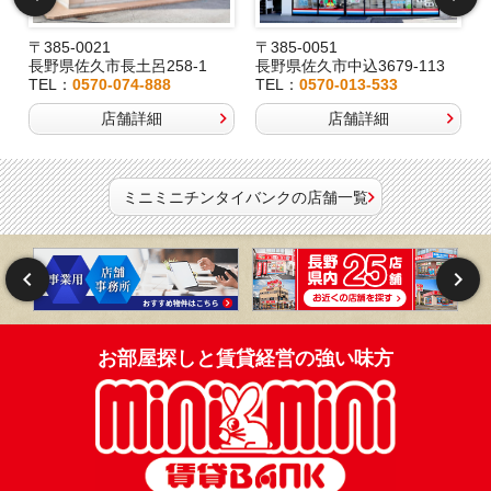
〒385-0021
〒385-0051
長野県佐久市長土呂258-1
長野県佐久市中込3679-113
TEL：
0570-074-888
TEL：
0570-013-533
店舗詳細
店舗詳細
ミニミニチンタイバンクの店舗一覧
お部屋探しと賃貸経営の強い味方