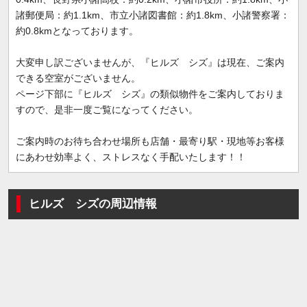
諸郵便局：約1.1km、市立小諸図書館：約1.8km、小諸警察署：
約0.8kmとなっております。
大変申し訳ございませんが、『ヒルズ シズ』は現在、ご案内
できる空室がございません。
ページ下部に『ヒルズ シズ』の類似物件をご案内しておりま
すので、是非一度ご覧になってください。
ご案内時のお待ち合わせ場所も店舗・最寄り駅・現地等お客様
にあわせ効率よく、ストレスなく手配いたします！！
ヒルズ シズの周辺情報