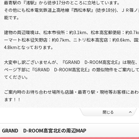
最寄駅の『渚駅』から徒歩17分のところに立地しています。
その他にも松本電気鉄道上高地線『西松本駅』(徒歩18分)、ＪＲ篠ノ
能です。
建物の周辺環境は、松本市役所：約3.1km、松本高宮郵便局：約0.7k
ーマート松本征矢野店：約0.7km、ニトリ松本高宮店：約0.6km
4.8kmとなっております。
大変申し訳ございませんが、『GRAND D-ROOM高宮北E』は現
ページ下部に『GRAND D-ROOM高宮北E』の類似物件をご案内
てください。
ご案内時のお待ち合わせ場所も店舗・最寄り駅・現地等お客様にあわ
ます！！
閉じる
GRAND D-ROOM高宮北Eの周辺MAP