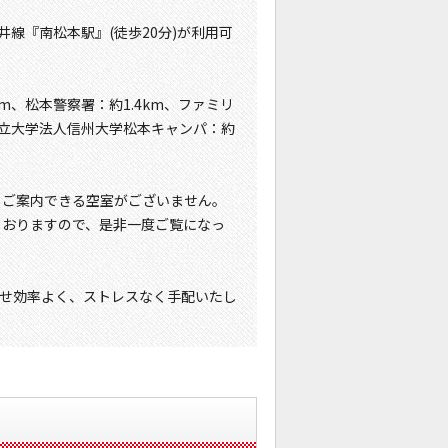
井線『南松本駅』(徒歩20分)が利用可
m、松本警察署：約1.4km、ファミリ
、国立大学法人信州大学松本キャンパ：約
在、ご案内できる空室がございません。
しておりますので、是非一度ご覧になっ
せ効率よく、ストレスなく手配いたし