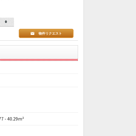
物件リクエスト
77 - 40.29m²