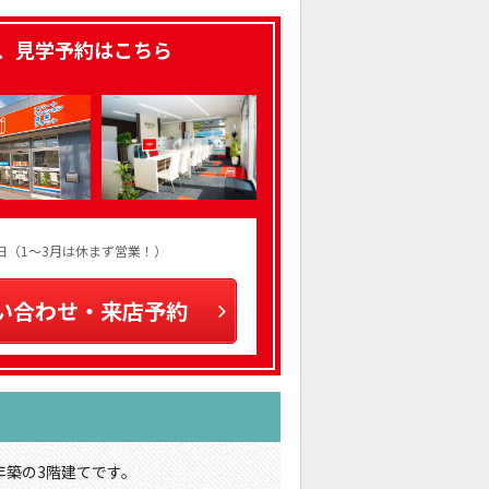
、見学予約はこちら
火曜日（1～3月は休まず営業！）
い合わせ・来店予約
5年築の3階建てです。