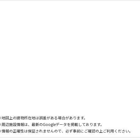
※地図上の建物所在地は誤差がある場合があります。
※周辺施設情報は、最新のGoogleデータを掲載しております。
※情報の正確性は保証されませんので、必ず事前にご確認の上ご利用ください。