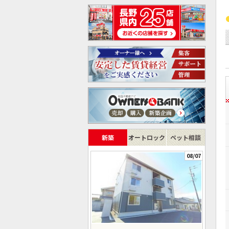
新築
オートロック
ペット相談
08/07