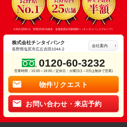
※仲介(2026.1)、管理(2026.8)発表 全国賃貸住宅新聞調べ（チンタイバンクグループ）
株式会社チンタイバンク
会社案内
長野県塩尻市広丘吉田1044-2
0120-60-3232
営業時間：10:00～18:00／定休日：火曜日(1～3月は無休で営業)
物件リクエスト
お問い合わせ・来店予約