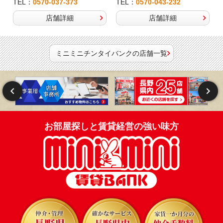
TEL：
0570-037-373
TEL：
0570-043-232
店舗詳細
店舗詳細
ミニミニチンタイバンクの店舗一覧
お部屋探しと賃貸経営の強い味方