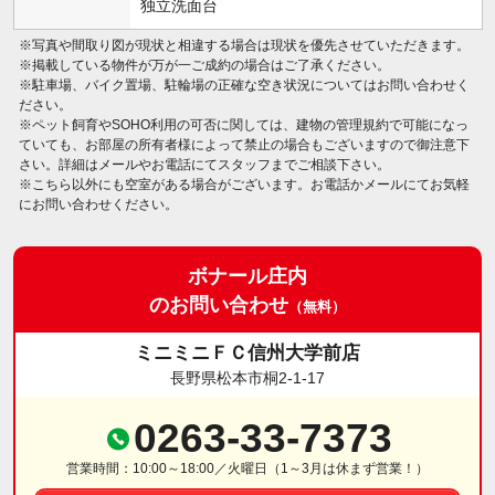
独立洗面台
※写真や間取り図が現状と相違する場合は現状を優先させていただきます。
※掲載している物件が万が一ご成約の場合はご了承ください。
※駐車場、バイク置場、駐輪場の正確な空き状況についてはお問い合わせく
ださい。
※ペット飼育やSOHO利用の可否に関しては、建物の管理規約で可能になっ
ていても、お部屋の所有者様によって禁止の場合もございますので御注意下
さい。詳細はメールやお電話にてスタッフまでご相談下さい。
※こちら以外にも空室がある場合がございます。お電話かメールにてお気軽
にお問い合わせください。
ボナール庄内
のお問い合わせ
（無料）
ミニミニＦＣ信州大学前店
長野県松本市桐2-1-17
0263-33-7373
営業時間：10:00～18:00／火曜日（1～3月は休まず営業！）