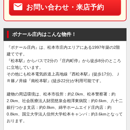
お問い合わせ・来店予約
ボナール庄内はこんな物件！
『ボナール庄内』は、松本市庄内エリアにある1997年築の2階
建てです。
『松本駅』からバスで2分の『庄内町停』から徒歩8分のところ
に立地しています。
その他にも松本電気鉄道上高地線『西松本駅』(徒歩17分)、Ｊ
Ｒ篠ノ井線『南松本駅』(徒歩22分)が利用可能です。
建物の周辺環境は、松本市役所：約2.0km、松本警察署：約
2.0km、社会医療法人財団慈泉会相澤東病院：約0.6km、八十二
銀行つかま支店：約0.8km、綿半ホームエイド庄内店：約
0.8km、国立大学法人信州大学松本キャンパ：約3.6kmとなって
おります。