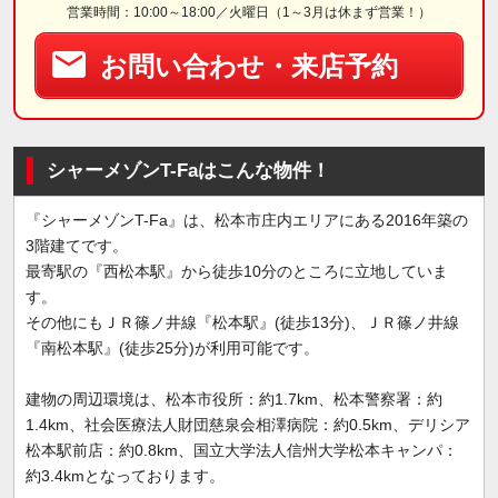
営業時間：10:00～18:00／火曜日（1～3月は休まず営業！）
お問い合わせ・来店予約
シャーメゾンT-Faはこんな物件！
『シャーメゾンT-Fa』は、松本市庄内エリアにある2016年築の
3階建てです。
最寄駅の『西松本駅』から徒歩10分のところに立地していま
す。
その他にもＪＲ篠ノ井線『松本駅』(徒歩13分)、ＪＲ篠ノ井線
『南松本駅』(徒歩25分)が利用可能です。
建物の周辺環境は、松本市役所：約1.7km、松本警察署：約
1.4km、社会医療法人財団慈泉会相澤病院：約0.5km、デリシア
松本駅前店：約0.8km、国立大学法人信州大学松本キャンパ：
約3.4kmとなっております。