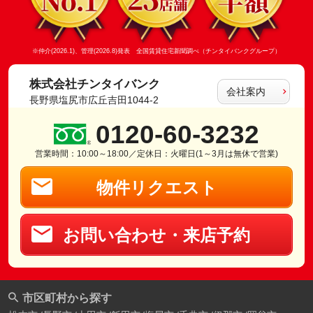
※仲介(2026.1)、管理(2026.8)発表 全国賃貸住宅新聞調べ（チンタイバンクグループ）
株式会社チンタイバンク
会社案内
長野県塩尻市広丘吉田1044-2
0120-60-3232
営業時間：10:00～18:00／定休日：火曜日(1～3月は無休で営業)
物件リクエスト
お問い合わせ・来店予約
市区町村から探す