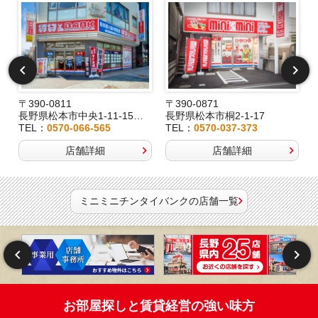
〒390-0811
〒390-0871
長野県松本市中央1-11-15桂林堂ビル1F
長野県松本市桐2-1-17
TEL：
0570-066-565
TEL：
0570-037-373
店舗詳細
店舗詳細
ミニミニチンタイバンクの店舗一覧
お部屋探しと賃貸経営の強い味方