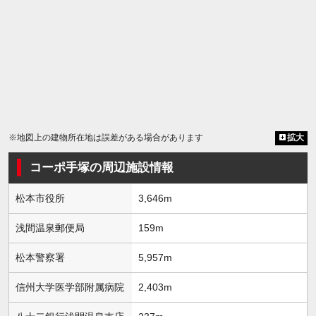
※地図上の建物所在地は誤差がある場合があります
拡大
コーポ手塚の周辺施設情報
松本市役所
3,646m
浅間温泉郵便局
159m
松本警察署
5,957m
信州大学医学部附属病院
2,403m