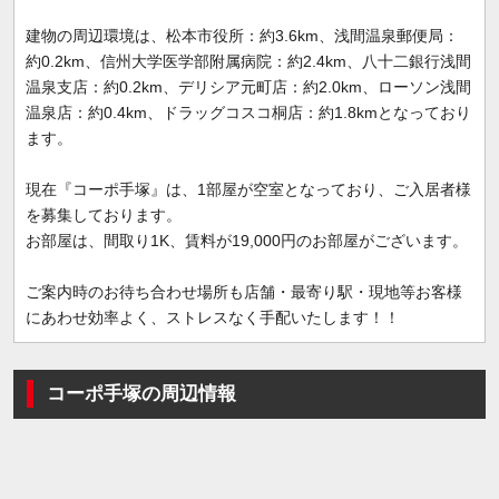
建物の周辺環境は、松本市役所：約3.6km、浅間温泉郵便局：
約0.2km、信州大学医学部附属病院：約2.4km、八十二銀行浅間
温泉支店：約0.2km、デリシア元町店：約2.0km、ローソン浅間
温泉店：約0.4km、ドラッグコスコ桐店：約1.8kmとなっており
ます。
現在『コーポ手塚』は、1部屋が空室となっており、ご入居者様
を募集しております。
お部屋は、間取り1K、賃料が19,000円のお部屋がございます。
ご案内時のお待ち合わせ場所も店舗・最寄り駅・現地等お客様
にあわせ効率よく、ストレスなく手配いたします！！
コーポ手塚の周辺情報