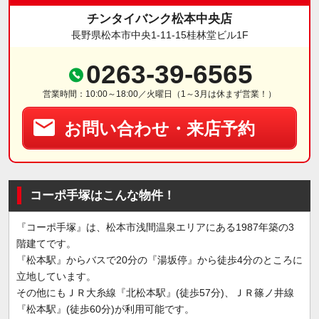
チンタイバンク松本中央店
長野県松本市中央1-11-15桂林堂ビル1F
0263-39-6565
営業時間：10:00～18:00／火曜日（1～3月は休まず営業！）
お問い合わせ・来店予約
コーポ手塚はこんな物件！
『コーポ手塚』は、松本市浅間温泉エリアにある1987年築の3
階建てです。
『松本駅』からバスで20分の『湯坂停』から徒歩4分のところに
立地しています。
その他にもＪＲ大糸線『北松本駅』(徒歩57分)、ＪＲ篠ノ井線
『松本駅』(徒歩60分)が利用可能です。