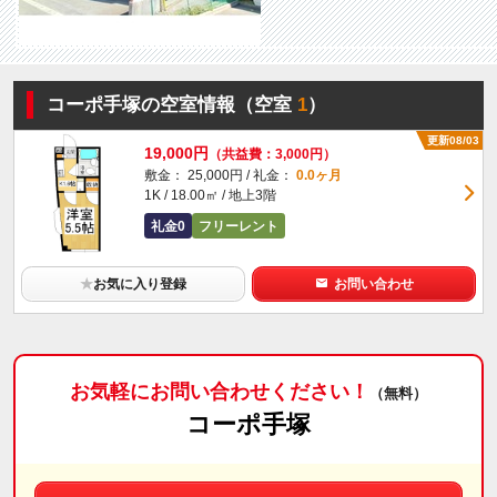
コーポ手塚の空室情報（空室
1
）
更新08/03
19,000円
（共益費：3,000円）
敷金： 25,000円 / 礼金：
0.0ヶ月
1K / 18.00㎡ / 地上3階
礼金0
フリーレント
★
お気に入り登録
お問い合わせ
お気軽にお問い合わせください！
（無料）
コーポ手塚