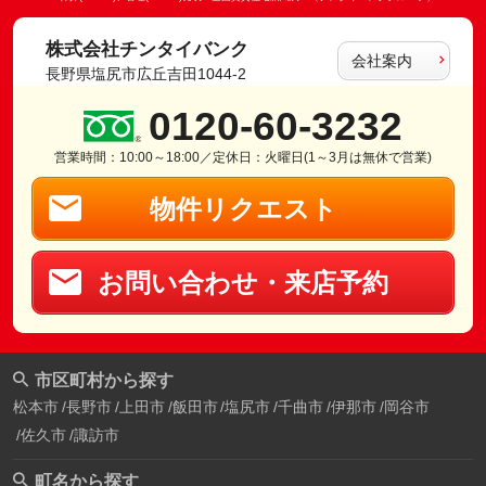
株式会社チンタイバンク
会社案内
長野県塩尻市広丘吉田1044-2
0120-60-3232
営業時間：10:00～18:00／定休日：火曜日(1～3月は無休で営業)
物件リクエスト
お問い合わせ・来店予約
市区町村から探す
松本市
長野市
上田市
飯田市
塩尻市
千曲市
伊那市
岡谷市
佐久市
諏訪市
町名から探す