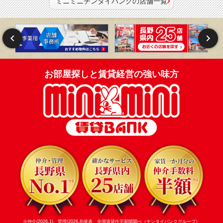
ミニミニチンタイバンクの店舗一覧
お部屋探しと賃貸経営の強い味方
※仲介(2026.1)、管理(2026.8)発表 全国賃貸住宅新聞調べ（チンタイバンクグループ）