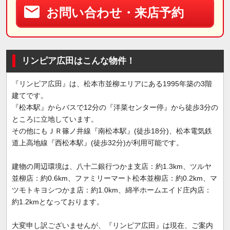
お問い合わせ・来店予約
リンピア広田はこんな物件！
『リンピア広田』は、松本市並柳エリアにある1995年築の3階
建てです。
『松本駅』からバスで12分の『洋菜センター停』から徒歩3分の
ところに立地しています。
その他にもＪＲ篠ノ井線『南松本駅』(徒歩18分)、松本電気鉄
道上高地線『西松本駅』(徒歩32分)が利用可能です。
建物の周辺環境は、八十二銀行つかま支店：約1.3km、ツルヤ
並柳店：約0.6km、ファミリーマート松本並柳店：約0.2km、マ
ツモトキヨシつかま店：約1.0km、綿半ホームエイド庄内店：
約1.2kmとなっております。
大変申し訳ございませんが、『リンピア広田』は現在、ご案内