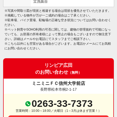
立洗面台
※写真や間取り図が現状と相違する場合は現状を優先させていただきます。
※掲載している物件が万が一ご成約の場合はご了承ください。
※駐車場、バイク置場、駐輪場の正確な空き状況についてはお問い合わせく
ださい。
※ペット飼育やSOHO利用の可否に関しては、建物の管理規約で可能になっ
ていても、お部屋の所有者様によって禁止の場合もございますので御注意下
さい。詳細はメールやお電話にてスタッフまでご相談下さい。
※こちら以外にも空室がある場合がございます。お電話かメールにてお気軽
にお問い合わせください。
リンピア広田
のお問い合わせ
（無料）
ミニミニＦＣ信州大学前店
長野県松本市桐2-1-17
0263-33-7373
営業時間：10:00～18:00／火曜日（1～3月は休まず営業！）