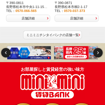
〒390-0811
〒390-0871
長野県松本市中央1-11-15桂林堂ビル1F
長野県松本市桐2-1-17
TEL：
0570-066-565
TEL：
0570-037-373
店舗詳細
店舗詳細
ミニミニチンタイバンクの店舗一覧
お部屋探しと賃貸経営の強い味方