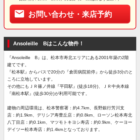
お問い合わせ・来店予約
Ansoleille Bはこんな物件！
『Ansoleille B』は、松本市寿北エリアにある2001年築の2階
建てです。
『松本駅』からバスで20分の『倉田病院前停』から徒歩3分のと
ころに立地しています。
その他にもＪＲ篠ノ井線『平田駅』(徒歩18分)、ＪＲ中央本線
『南松本駅』(徒歩30分)が利用可能です。
建物の周辺環境は、松本警察署：約4.7km、長野銀行芳川支
店：約1.9km、デリシア寿豊丘店：約0.8km、ローソン松本寿北
八丁目店：約0.1km、マツモトキヨシ寿店：約0.9km、ケーヨー
デイツー松本寿店：約1.4kmとなっております。