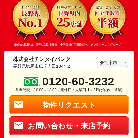
※仲介(2026.1)、管理(2026.8)発表 全国賃貸住宅新聞調べ（チンタイバンクグループ）
株式会社チンタイバンク
会社案内
長野県塩尻市広丘吉田1044-2
0120-60-3232
営業時間：10:00～18:00／定休日：火曜日(1～3月は無休で営業)
物件リクエスト
お問い合わせ・来店予約