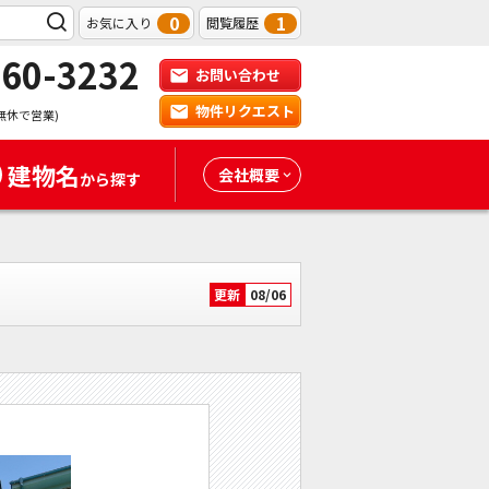
0
1
お気に入り
閲覧履歴
-60-3232
お問い合わせ
物件リクエスト
無休で営業)
建物名
会社概要
から探す
更新
08/06