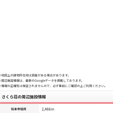
※地図上の建物所在地は誤差がある場合があります。
※周辺施設情報は、最新のGoogleデータを掲載しております。
※情報の正確性は保証されませんので、必ず事前にご確認の上ご利用ください。
さくら荘の周辺施設情報
2,466m
松本市役所