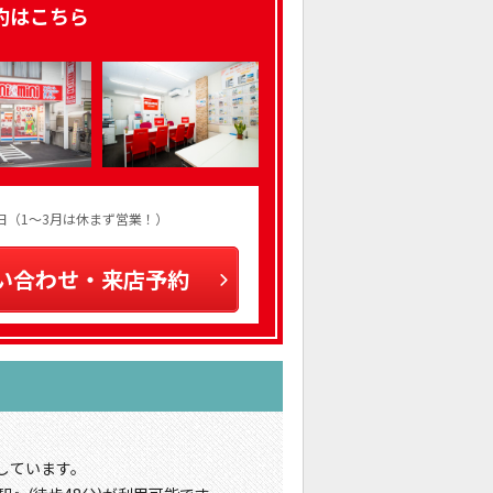
約はこちら
火曜日（1～3月は休まず営業！）
い合わせ・来店予約
しています。