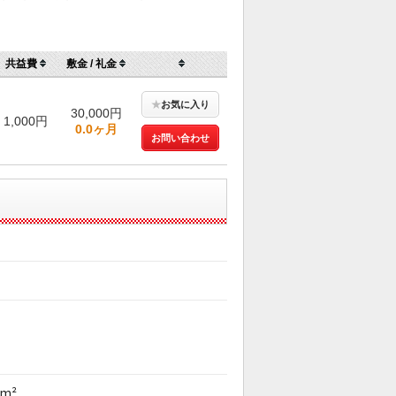
共益費
敷金 / 礼金
★
お気に入り
30,000円
1,000円
0.0ヶ月
お問い合わせ
0m²