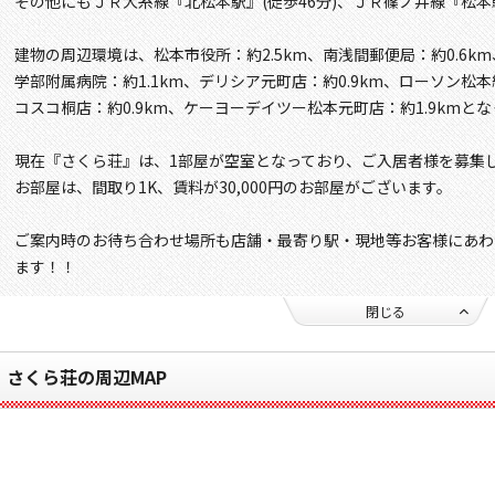
その他にもＪＲ大糸線『北松本駅』(徒歩46分)、ＪＲ篠ノ井線『松本駅
建物の周辺環境は、松本市役所：約2.5km、南浅間郵便局：約0.6km
学部附属病院：約1.1km、デリシア元町店：約0.9km、ローソン松本
コスコ桐店：約0.9km、ケーヨーデイツー松本元町店：約1.9kmと
現在『さくら荘』は、1部屋が空室となっており、ご入居者様を募集
お部屋は、間取り1K、賃料が30,000円のお部屋がございます。
ご案内時のお待ち合わせ場所も店舗・最寄り駅・現地等お客様にあわ
ます！！
閉じる
さくら荘の周辺MAP