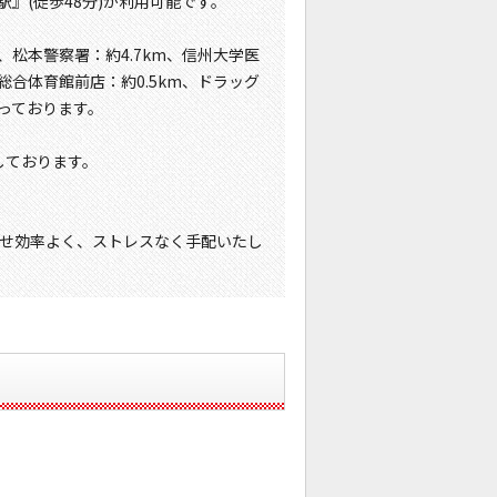
』(徒歩48分)が利用可能です。
、松本警察署：約4.7km、信州大学医
総合体育館前店：約0.5km、ドラッグ
なっております。
しております。
せ効率よく、ストレスなく手配いたし