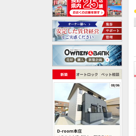
新築
オートロック
ペット相談
08/06
D-room本庄