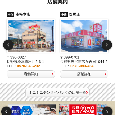
店舗案内
南松本店
塩尻店
中信
中信
〒390-0827
〒399-0701
長野県松本市出川2-6-1
長野県塩尻市広丘吉田1044-2
TEL：
0570-043-232
TEL：
0570-083-434
店舗詳細
店舗詳細
ミニミニチンタイバンクの店舗一覧