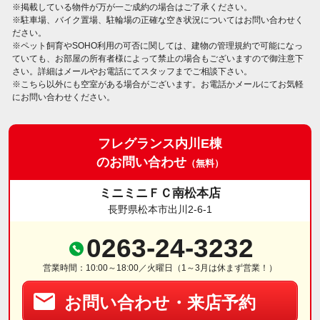
※掲載している物件が万が一ご成約の場合はご了承ください。
※駐車場、バイク置場、駐輪場の正確な空き状況についてはお問い合わせく
ださい。
※ペット飼育やSOHO利用の可否に関しては、建物の管理規約で可能になっ
ていても、お部屋の所有者様によって禁止の場合もございますので御注意下
さい。詳細はメールやお電話にてスタッフまでご相談下さい。
※こちら以外にも空室がある場合がございます。お電話かメールにてお気軽
にお問い合わせください。
フレグランス内川E棟
のお問い合わせ
（無料）
ミニミニＦＣ南松本店
長野県松本市出川2-6-1
0263-24-3232
営業時間：10:00～18:00／火曜日（1～3月は休まず営業！）
お問い合わせ・来店予約