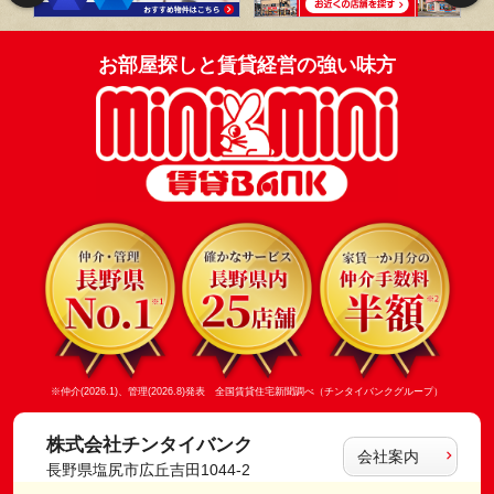
お部屋探しと賃貸経営の強い味方
※仲介(2026.1)、管理(2026.8)発表 全国賃貸住宅新聞調べ（チンタイバンクグループ）
株式会社チンタイバンク
会社案内
長野県塩尻市広丘吉田1044-2