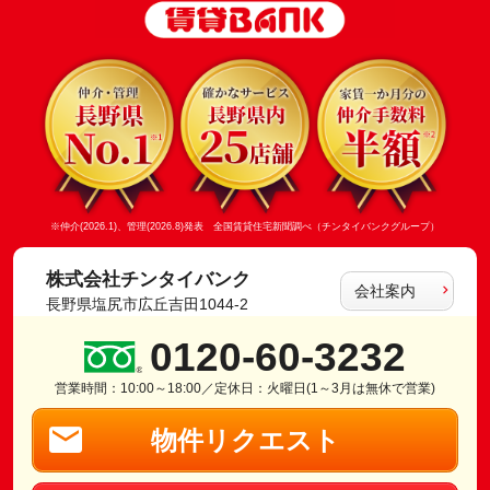
※仲介(2026.1)、管理(2026.8)発表 全国賃貸住宅新聞調べ（チンタイバンクグループ）
株式会社チンタイバンク
会社案内
長野県塩尻市広丘吉田1044-2
0120-60-3232
営業時間：10:00～18:00／定休日：火曜日(1～3月は無休で営業)
物件リクエスト