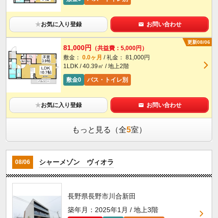
★
お気に入り登録
お問い合わせ
更新08/06
81,000円
（共益費：5,000円）
敷金：
0.0ヶ月
/ 礼金： 81,000円
1LDK / 40.39㎡ / 地上2階
敷金0
バス・トイレ別
★
お気に入り登録
お問い合わせ
もっと見る（全
5
室）
シャーメゾン ヴィオラ
08/06
長野県長野市川合新田
築年月：2025年1月 / 地上3階