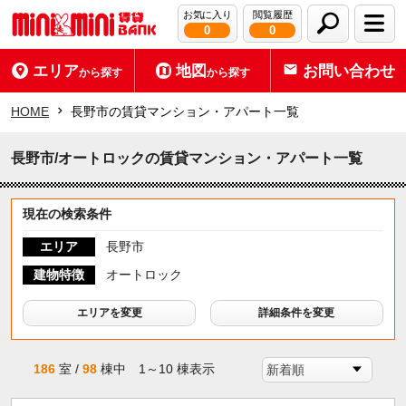
お気に入り
閲覧履歴
0
0
エリア
地図
お問い合わせ
から探す
から探す
HOME
長野市の賃貸マンション・アパート一覧
長野市/オートロックの賃貸マンション・アパート一覧
現在の検索条件
エリア
長野市
建物特徴
オートロック
エリアを変更
詳細条件を変更
186
室 /
98
棟中 1～10 棟表示