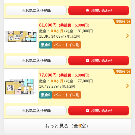
★
お気に入り登録
お問い合わせ
更新08/06
81,000円
（共益費：5,000円）
敷金：
0.0ヶ月
/ 礼金： 81,000円
1LDK / 34.03㎡ / 地上1階
敷金0
バス・トイレ別
★
お気に入り登録
お問い合わせ
更新08/06
77,000円
（共益費：5,000円）
敷金：
0.0ヶ月
/ 礼金： 77,000円
1K / 33.27㎡ / 地上2階
敷金0
バス・トイレ別
★
お気に入り登録
お問い合わせ
もっと見る（全
6
室）