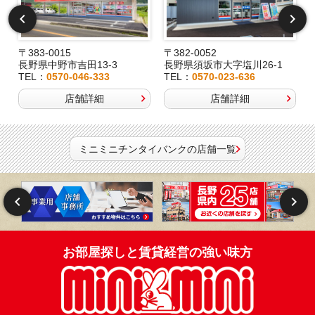
〒383-0015
〒382-0052
長野県中野市吉田13-3
長野県須坂市大字塩川26-1
TEL：
0570-046-333
TEL：
0570-023-636
店舗詳細
店舗詳細
ミニミニチンタイバンクの店舗一覧
お部屋探しと賃貸経営の強い味方