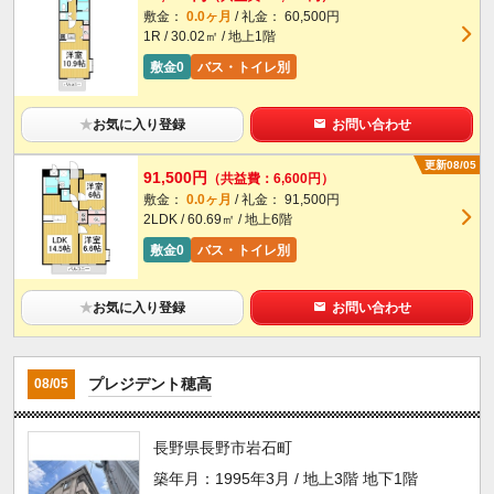
敷金：
0.0ヶ月
/ 礼金： 60,500円
1R / 30.02㎡ / 地上1階
敷金0
バス・トイレ別
★
お気に入り登録
お問い合わせ
更新08/05
91,500円
（共益費：6,600円）
敷金：
0.0ヶ月
/ 礼金： 91,500円
2LDK / 60.69㎡ / 地上6階
敷金0
バス・トイレ別
★
お気に入り登録
お問い合わせ
プレジデント穂高
08/05
長野県長野市岩石町
築年月：1995年3月 / 地上3階 地下1階